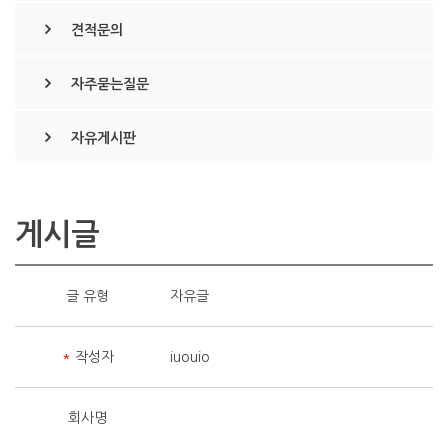
견적문의
자주묻는질문
자유게시판
게시글
글 유형
자유글
*
작성자
iuouio
회사명