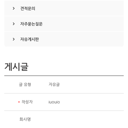
견적문의
자주묻는질문
자유게시판
게시글
글 유형
자유글
*
작성자
iuouio
회사명