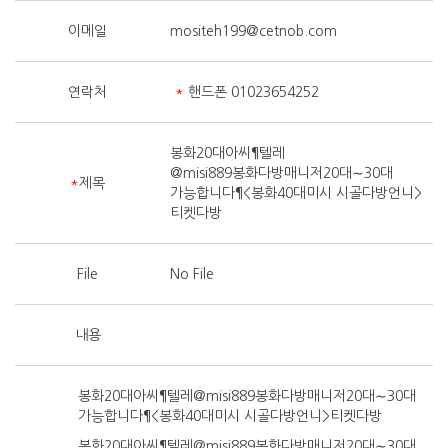
이메일
mositeh199@cetnob.com
연락처
*
핸드폰 01023654252
봉화20대아씨¶텔레
@misi889봉화다방매니저20대∼30대
*
제목
가능합니다¶<봉화40대미시 시골다방언니>
티켓다방
File
No File
내용
봉화20대아씨¶텔레@misi889봉화다방매니저20대∼30대
가능합니다¶<봉화40대미시 시골다방언니>티켓다방
봉화20대아씨¶텔레@misi889봉화다방매니저20대∼30대