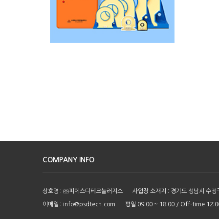
COMPANY INFO
상호명 : ㈜피에스디테크놀러지스
사업장 소재지 : 경기도 성남시 수정
이메일 :
info@psdtech.com
평일 09:00 ~ 18:00 / Off-time 12