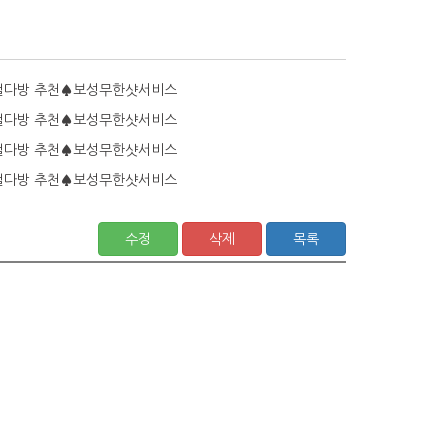
걸다방 추천♠보성무한샷서비스
걸다방 추천♠보성무한샷서비스
걸다방 추천♠보성무한샷서비스
걸다방 추천♠보성무한샷서비스
수정
삭제
목록