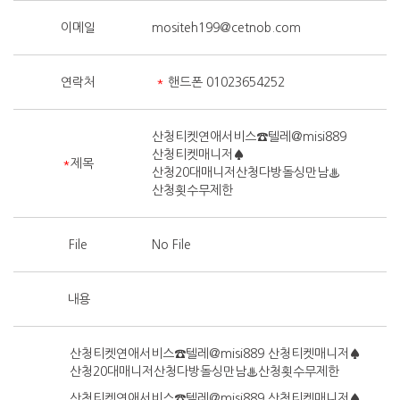
이메일
mositeh199@cetnob.com
연락처
*
핸드폰 01023654252
산청티켓연애서비스☎텔레@misi889
산청티켓매니저♠
*
제목
산청20대매니저산청다방돌싱만남♨
산청횟수무제한
File
No File
내용
산청티켓연애서비스☎텔레@misi889 산청티켓매니저♠
산청20대매니저산청다방돌싱만남♨산청횟수무제한
산청티켓연애서비스☎텔레@misi889 산청티켓매니저♠