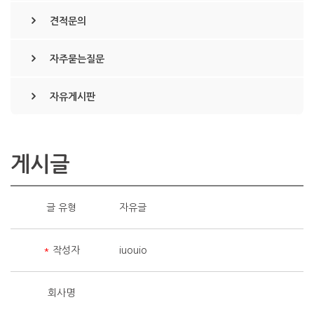
견적문의
자주묻는질문
자유게시판
게시글
글 유형
자유글
*
작성자
iuouio
회사명