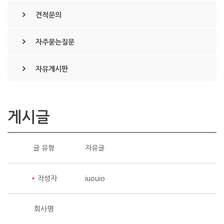
견적문의
자주묻는질문
자유게시판
게시글
글 유형
자유글
*
작성자
iuouio
회사명