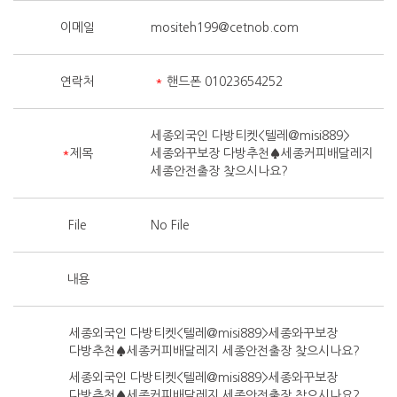
이메일
mositeh199@cetnob.com
연락처
*
핸드폰 01023654252
세종외국인 다방티켓<텔레@misi889>
*
제목
세종와꾸보장 다방추천♠세종커피배달레지
세종안전출장 찾으시나요?
File
No File
내용
세종외국인 다방티켓<텔레@misi889>세종와꾸보장
다방추천♠세종커피배달레지 세종안전출장 찾으시나요?
세종외국인 다방티켓<텔레@misi889>세종와꾸보장
다방추천♠세종커피배달레지 세종안전출장 찾으시나요?