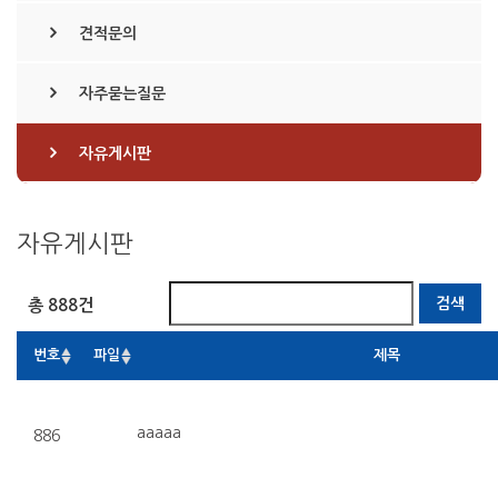
견적문의
자주묻는질문
자유게시판
자유게시판
총 888건
번호
파일
제목
aaaaa
886