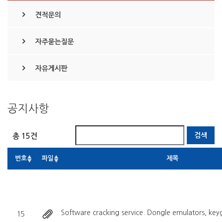
견적문의
자주묻는질문
자유게시판
공지사항
총 15건
번호
파일
제목
Software cracking service. Dongle emulators, keyg
15