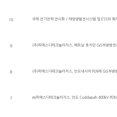
10
(주)피에스디테크놀러지스, 베트남 호치민 GIS부분방전
9
(주)피에스디테크놀러지스, 인도네시아 PLN에 GIS부
8
㈜피에스디테크놀러지스, 인도 Cuddapah 400kV PD
7