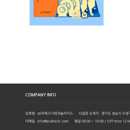
COMPANY INFO
상호명 : ㈜피에스디테크놀러지스
사업장 소재지 : 경기도 성남시 수정
이메일 :
info@psdtech.com
평일 09:00 ~ 18:00 / Off-time 12