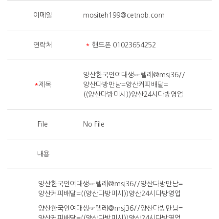
이메일
mositeh199@cetnob.com
연락처
*
핸드폰 01023654252
양산한국인여대생☞텔레@msj36//
*
제목
양산다방만남=양산커피배달=
((양산다방미시))양산24시다방영업
File
No File
내용
양산한국인여대생☞텔레@msj36//양산다방만남=
양산커피배달=((양산다방미시))양산24시다방영업
양산한국인여대생☞텔레@msj36//양산다방만남=
양산커피배달=((양산다방미시))양산24시다방영업