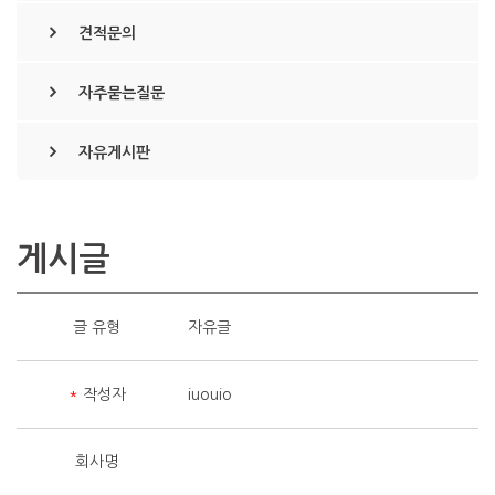
견적문의
자주묻는질문
자유게시판
게시글
글 유형
자유글
*
작성자
iuouio
회사명